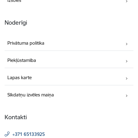
Izsoles
Noderīgi
Privātuma politika
Piekļūstamība
Lapas karte
Sīkdatņu izvēles maiņa
Kontakti
+371 65133925