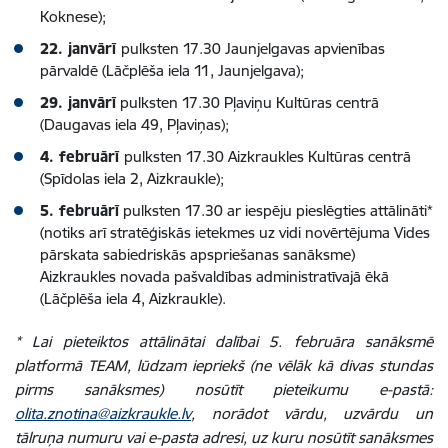
Koknese);
22. janvārī
pulksten 17.30 Jaunjelgavas apvienības
pārvaldē (Lāčplēša iela 11, Jaunjelgava);
29. janvārī
pulksten 17.30 Pļaviņu Kultūras centrā
(Daugavas iela 49, Pļaviņas);
4. februārī
pulksten 17.30 Aizkraukles Kultūras centrā
(Spīdolas iela 2, Aizkraukle);
5. februārī
pulksten 17.30 ar iespēju pieslēgties attālināti*
(notiks arī stratēģiskās ietekmes uz vidi novērtējuma Vides
pārskata sabiedriskās apspriešanas sanāksme)
Aizkraukles novada pašvaldības administratīvajā ēkā
(Lāčplēša iela 4, Aizkraukle).
* Lai pieteiktos attālinātai dalībai 5. februāra sanāksmē
platformā TEAM, lūdzam iepriekš (ne vēlāk kā divas stundas
pirms sanāksmes) nosūtīt pieteikumu e-pastā:
olita.znotina@aizkraukle.lv
, norādot vārdu, uzvārdu un
tālruņa numuru vai e-pasta adresi, uz kuru nosūtīt sanāksmes