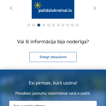
Vai šī informācija bija noderīga?
Sniegt atsauksmi
Esi pirmais, kurš uzzina!
Piesakies jaunumu saņemšanai savā e-pastā.