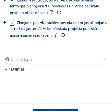
Lēmums Nr. 2026/89 Par Aizkraukles novada
teritorijas plānojuma 1.0 redakcijas un Vides pārskata
projekta pilnveidošanu
Lejupielādēt:
Ziņojums par Aizkraukles novada teritorijas plānojuma
1. redakcijas un tās vides pārskata projekta publiskās
apspriešanas rezultātiem
Drukāt lapu
Dalīties