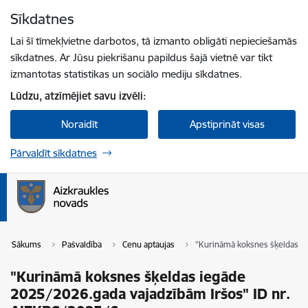
Pāriet uz lapas saturu
Sīkdatnes
Spied
lai meklētu
Enter
Lai šī tīmekļvietne darbotos, tā izmanto obligāti nepieciešamās
sīkdatnes. Ar Jūsu piekrišanu papildus šajā vietnē var tikt
izmantotas statistikas un sociālo mediju sīkdatnes.
Lūdzu, atzīmējiet savu izvēli:
Noraidīt
Apstiprināt visas
Pārvaldīt sīkdatnes
Sākums
Pašvaldība
Cenu aptaujas
"Kurināmā koksnes šķeldas i
"Kurināmā koksnes šķeldas iegāde
2025/2026.gada vajadzībām Iršos" ID nr.