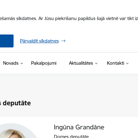
iešamās sīkdatnes. Ar Jūsu piekrišanu papildus šajā vietnē var tikt i
Pārvaldīt sīkdatnes
Novads
Pakalpojumi
Aktualitātes
Kontakti
 deputāte
Ingūna Grandāne
Domes deputāte