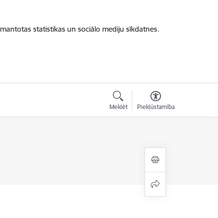
zmantotas statistikas un sociālo mediju sīkdatnes.
Meklēt
Piekļūstamība