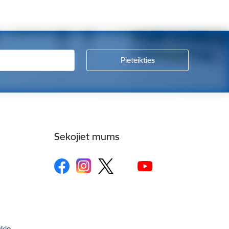
Sekojiet mums
kle,