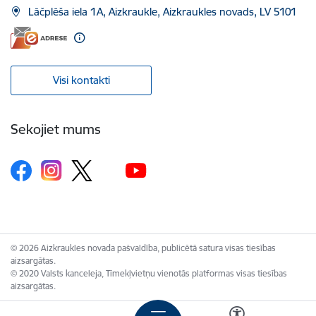
Lāčplēša iela 1A, Aizkraukle, Aizkraukles novads, LV 5101
Visi kontakti
Sekojiet mums
© 2026 Aizkraukles novada pašvaldība, publicētā satura visas tiesības
aizsargātas.
© 2020 Valsts kanceleja, Tīmekļvietņu vienotās platformas visas tiesības
aizsargātas.