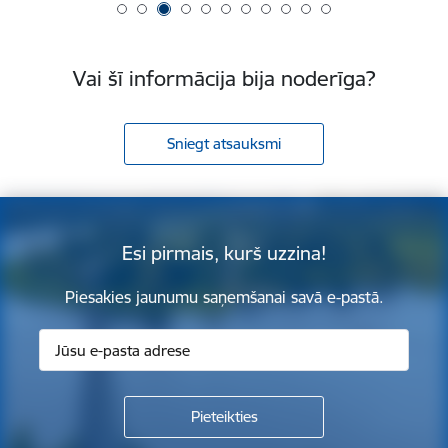
Vai šī informācija bija noderīga?
Sniegt atsauksmi
Esi pirmais, kurš uzzina!
Piesakies jaunumu saņemšanai savā e-pastā.