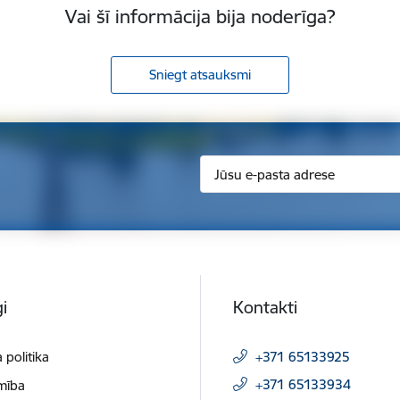
Vai šī informācija bija noderīga?
Sniegt atsauksmi
i
Kontakti
 politika
+371 65133925
+371 65133934
mība