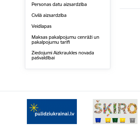
Personas datu aizsardzība
Civilā aizsardzība
Veidlapas
Maksas pakalpojumu cenrāži un
pakalpojumu tarifi
Ziedojumi Aizkraukles novada
pašvaldībai