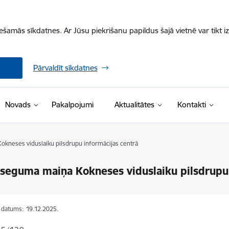
iešamās sīkdatnes. Ar Jūsu piekrišanu papildus šajā vietnē var tikt i
Pārvaldīt sīkdatnes
Novads
Pakalpojumi
Aktualitātes
Kontakti
kneses viduslaiku pilsdrupu informācijas centrā
seguma maiņa Kokneses viduslaiku pilsdrupu 
s datums:
19.12.2025.