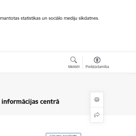
zmantotas statistikas un sociālo mediju sīkdatnes.
Meklēt
Piekļūstamība
informācijas centrā