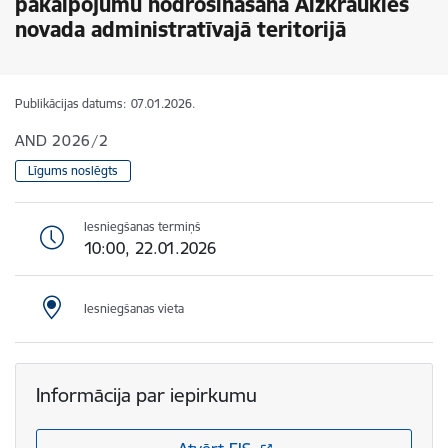
pakalpojumu nodrošināšana Aizkraukles
novada administratīvajā teritorijā
Publikācijas datums:
07.01.2026.
AND 2026/2
Līgums noslēgts
Iesniegšanas termiņš
10:00, 22.01.2026
Iesniegšanas vieta
Informācija par iepirkumu