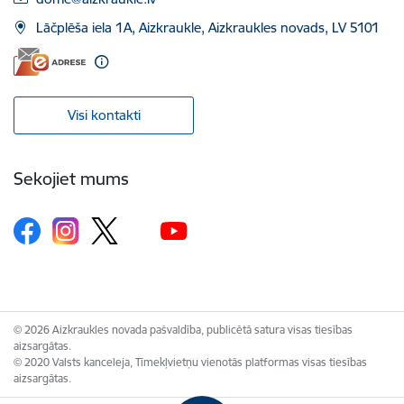
Lāčplēša iela 1A, Aizkraukle, Aizkraukles novads, LV 5101
Visi kontakti
Sekojiet mums
© 2026 Aizkraukles novada pašvaldība, publicētā satura visas tiesības
aizsargātas.
© 2020 Valsts kanceleja, Tīmekļvietņu vienotās platformas visas tiesības
aizsargātas.