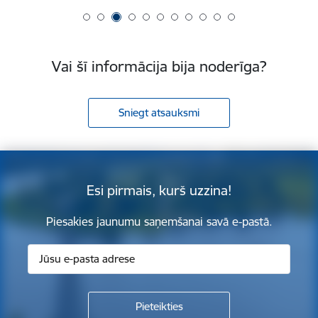
Vai šī informācija bija noderīga?
Sniegt atsauksmi
Esi pirmais, kurš uzzina!
Piesakies jaunumu saņemšanai savā e-pastā.