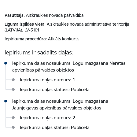
Pasūtītājs
Aizkraukles novada pašvaldība
Līguma izpildes vieta
Aizkraukles novada administratīvā teritorija
(LATVIJA), LV-5101
Iepirkuma procedūra
Atklāts konkurss
Iepirkums ir sadalīts daļās:
Iepirkuma daļas nosaukums: Logu mazgāšana Neretas
apvienības pārvaldes objektos
Iepirkuma daļas numurs: 1
Iepirkuma daļas statuss: Publicēta
Iepirkuma daļas nosaukums: Logu mazgāšana
Jaunjelgavas apvienības pārvaldes objektos
Iepirkuma daļas numurs: 2
Iepirkuma daļas statuss: Publicēta