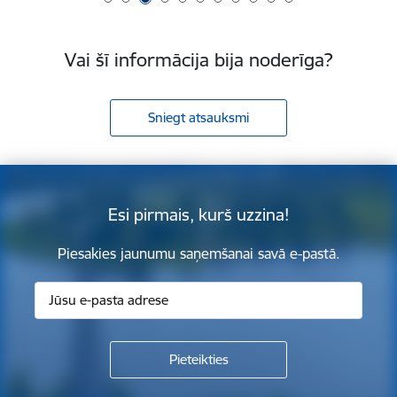
Vai šī informācija bija noderīga?
Sniegt atsauksmi
Esi pirmais, kurš uzzina!
Piesakies jaunumu saņemšanai savā e-pastā.