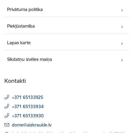
Privātuma politika
Piekļūstamība
Lapas karte
Sīkdatņu izvēles maiņa
Kontakti
+371 65133925
+371 65133934
+371 65133930
E-pasts:
dome@aizkraukle.lv