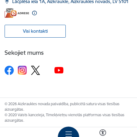
Lāčplēša iela 1A, Aizkraukle, Aizkraukles novads, LV 5101
Visi kontakti
Sekojiet mums
© 2026 Aizkraukles novada pašvaldība, publicētā satura visas tiesības
aizsargātas.
© 2020 Valsts kanceleja, Tīmekļvietņu vienotās platformas visas tiesības
aizsargātas.