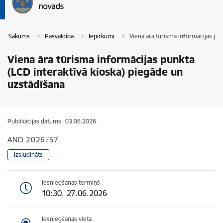
Sākums
Pašvaldība
Iepirkumi
Viena āra tūrisma informācijas pun
Viena āra tūrisma informācijas punkta
(LCD interaktīvā kioska) piegāde un
uzstādīšana
Publikācijas datums:
03.06.2026.
AND 2026/57
Izsludināts
Iesniegšanas termiņš
10:30, 27.06.2026
Iesniegšanas vieta