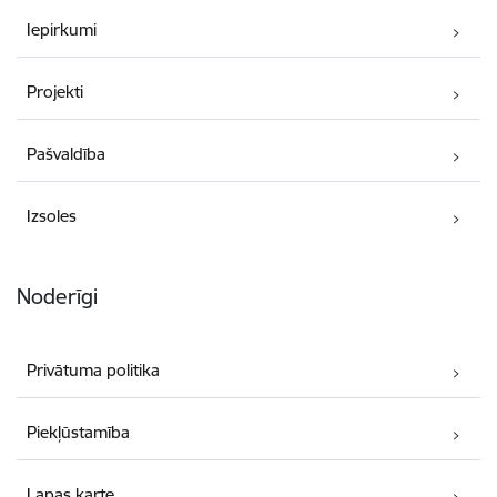
Iepirkumi
Projekti
Pašvaldība
Izsoles
Noderīgi
Privātuma politika
Piekļūstamība
Lapas karte