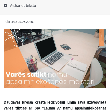
Atskaņot tekstu
Publicēts: 05.06.2026.
Daugavas kreisā krasta iedzīvotāji jūnijā savā dzīvesvietā
varēs tikties ar SIA “Lauma A” namu apsaimniekošanas