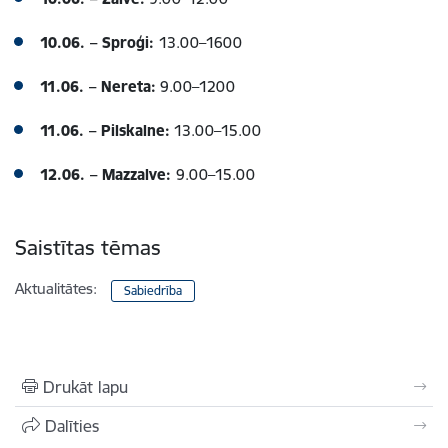
10.06. – Sproģi:
13.00–1600
11.06. – Nereta:
9.00–1200
11.06. – Pilskalne:
13.00–15.00
12.06. – Mazzalve:
9.00–15.00
Saistītas tēmas
Aktualitātes:
Sabiedrība
Drukāt lapu
Dalīties