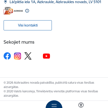
Lāčplēša iela 1A, Aizkraukle, Aizkraukles novads, LV 5101
Visi kontakti
Sekojiet mums
© 2026 Aizkraukles novada pašvaldība, publicētā satura visas tiesības
aizsargātas.
© 2020 Valsts kanceleja, Tīmekļvietņu vienotās platformas visas tiesības
aizsargātas.