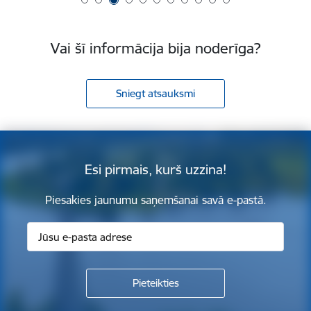
Vai šī informācija bija noderīga?
Sniegt atsauksmi
Esi pirmais, kurš uzzina!
Piesakies jaunumu saņemšanai savā e-pastā.