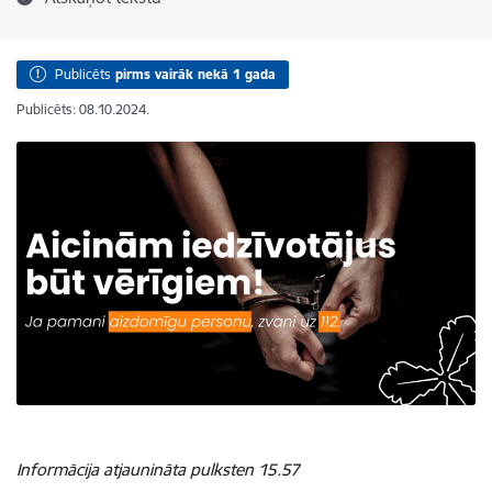
Publicēts
pirms vairāk nekā 1 gada
Publicēts: 08.10.2024.
Informācija atjaunināta pulksten 15.57