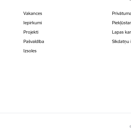
Vakances
Privātuma
Iepirkumi
Piekļūsta
Projekti
Lapas kar
Pašvaldība
Sīkdatņu 
Izsoles
©