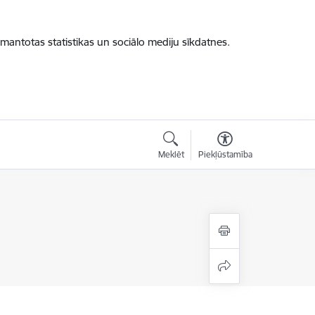
zmantotas statistikas un sociālo mediju sīkdatnes.
Meklēt
Piekļūstamība