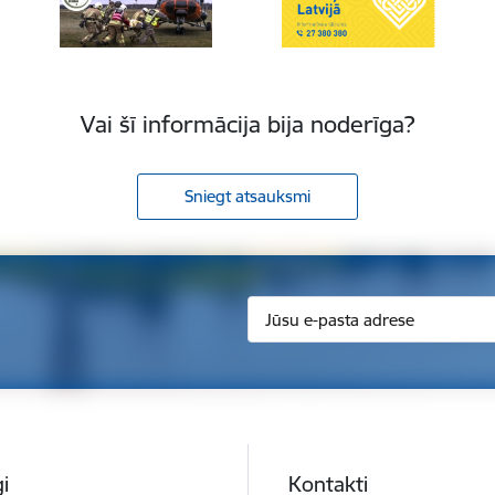
Vai šī informācija bija noderīga?
Sniegt atsauksmi
i
Kontakti