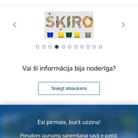
Vai šī informācija bija noderīga?
Sniegt atsauksmi
Esi pirmais, kurš uzzina!
Piesakies jaunumu saņemšanai savā e-pastā.