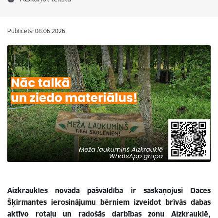
Publicēts: 08.06.2026.
Aizkraukles novada pašvaldība ir saskaņojusi Daces
Šķirmantes ierosinājumu bērniem izveidot brīvās dabas
aktīvo rotaļu un radošās darbības zonu Aizkrauklē,