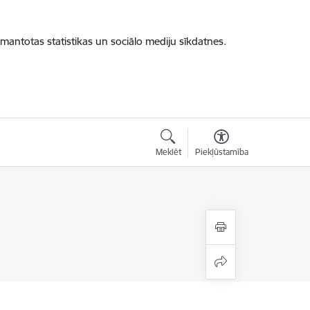
zmantotas statistikas un sociālo mediju sīkdatnes.
Meklēt
Piekļūstamība