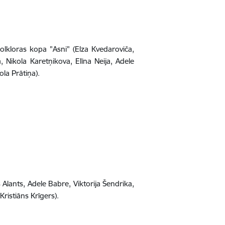
olkloras kopa "Asni" (Elza Kvedaroviča,
, Nikola Karetņikova, Elīna Neija, Adele
la Prātiņa).
Alants, Adele Babre, Viktorija Šendrika,
Kristiāns Krīgers).