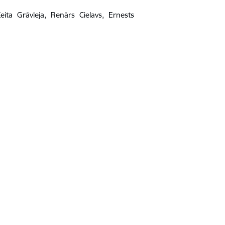
eita Grāvleja, Renārs Cielavs, Ernests