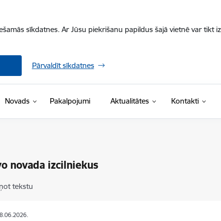
iešamās sīkdatnes. Ar Jūsu piekrišanu papildus šajā vietnē var tikt i
Pārvaldīt sīkdatnes
Novads
Pakalpojumi
Aktualitātes
Kontakti
o novada izcilniekus
ņot tekstu
08.06.2026.