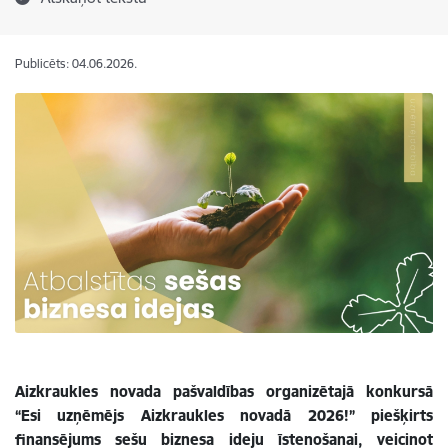
Publicēts: 04.06.2026.
Aizkraukles novada pašvaldības organizētajā konkursā
“Esi uzņēmējs Aizkraukles novadā 2026!” piešķirts
finansējums sešu biznesa ideju īstenošanai, veicinot