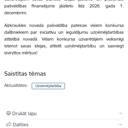
pašvaldības finansējums jāizlieto līdz 2026. gada 1.
decembrim.
Aizkraukles novada pašvaldība pateicas visiem konkursa
dalībniekiem par iniciatīvu un ieguldījumu uzņēmējdarbības
attīstībā novadā. Vēlam konkursa uzvarētājiem veiksmīgi
īstenot savas idejas, attīstīt uzņēmējdarbību un sasniegt
izvirzītos mērķus!
Saistītas tēmas
Aktualitātes:
Uzņēmējdarbība
Drukāt lapu
Dalīties