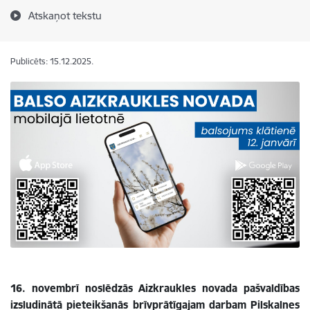
Atskaņot tekstu
Publicēts: 15.12.2025.
16. novembrī noslēdzās Aizkraukles novada pašvaldības
izsludinātā pieteikšanās brīvprātīgajam darbam Pilskalnes