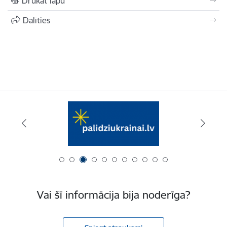
Drukāt lapu
Dalīties
Vai šī informācija bija noderīga?