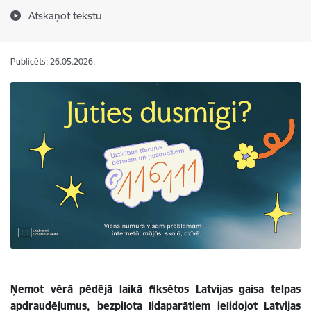
Atskaņot tekstu
Publicēts: 26.05.2026.
Ņemot vērā pēdējā laikā fiksētos Latvijas gaisa telpas
apdraudējumus, bezpilota lidaparātiem ielidojot Latvijas