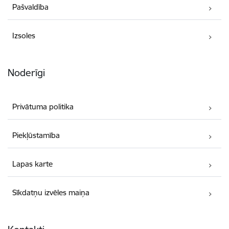
Pašvaldība
Izsoles
Noderīgi
Privātuma politika
Piekļūstamība
Lapas karte
Sīkdatņu izvēles maiņa