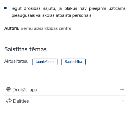
iegūt drošības sajūtu, ja blakus nav pieejams uzticams
pieaugušais vai skolas atbalsta personāls.
Autors:
Bērnu aizsardzības centrs
Saistītas tēmas
Aktualitātes:
Jauniešiem
Sabiedrība
Drukāt lapu
Dalīties