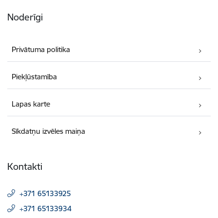
Noderīgi
Privātuma politika
Piekļūstamība
Lapas karte
Sīkdatņu izvēles maiņa
Kontakti
+371 65133925
+371 65133934