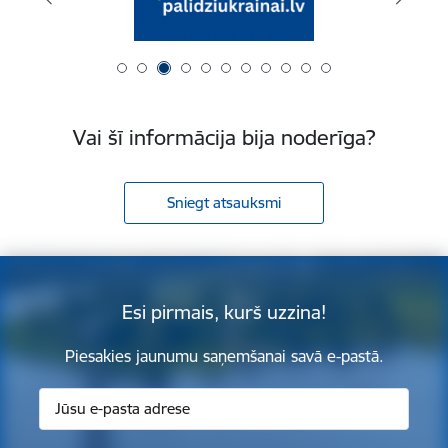
Vai šī informācija bija noderīga?
Sniegt atsauksmi
Esi pirmais, kurš uzzina!
Piesakies jaunumu saņemšanai savā e-pastā.