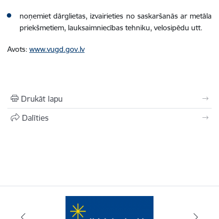
noņemiet dārglietas, izvairieties no saskaršanās ar metāla
priekšmetiem, lauksaimniecības tehniku, velosipēdu utt.
Avots:
www.vugd.gov.lv
Drukāt lapu
Dalīties