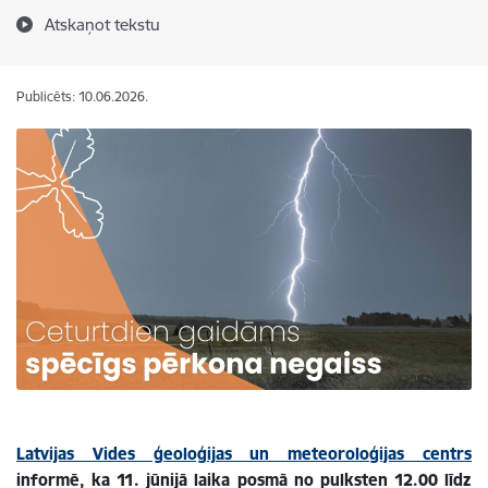
Atskaņot tekstu
Publicēts: 10.06.2026.
Latvijas Vides ģeoloģijas un meteoroloģijas centrs
informē, ka 11. jūnijā laika posmā no pulksten 12.00 līdz