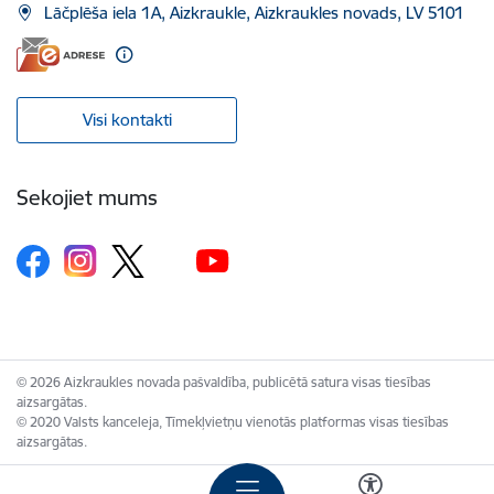
Lāčplēša iela 1A, Aizkraukle, Aizkraukles novads, LV 5101
Visi kontakti
Sekojiet mums
© 2026 Aizkraukles novada pašvaldība, publicētā satura visas tiesības
aizsargātas.
© 2020 Valsts kanceleja, Tīmekļvietņu vienotās platformas visas tiesības
aizsargātas.