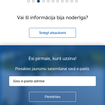
Vai šī informācija bija noderīga?
Sniegt atsauksmi
Esi pirmais, kurš uzzina!
Piesakies jaunumu saņemšanai savā e-pastā.