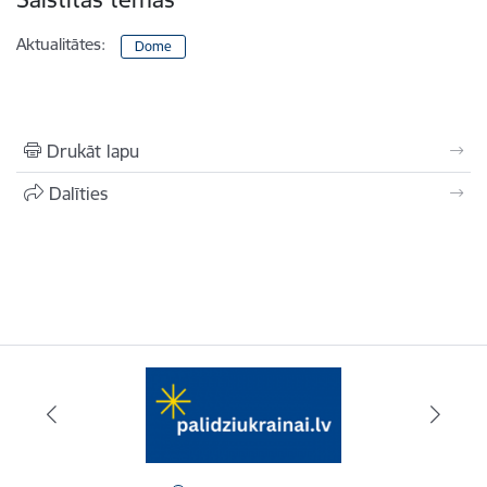
Aktualitātes:
Dome
Drukāt lapu
Dalīties