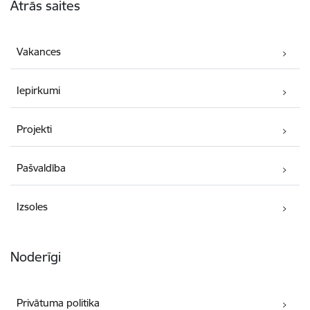
Ātrās saites
Vakances
Iepirkumi
Projekti
Pašvaldība
Izsoles
Noderīgi
Privātuma politika