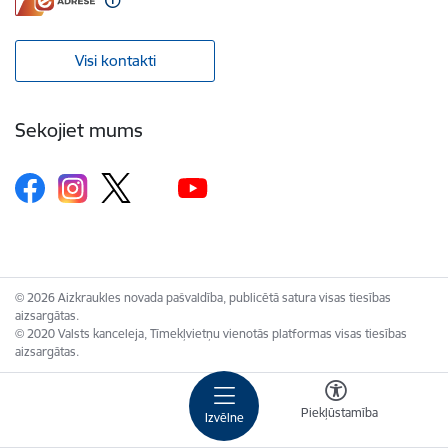
Visi kontakti
Sekojiet mums
© 2026 Aizkraukles novada pašvaldība, publicētā satura visas tiesības
aizsargātas.
© 2020 Valsts kanceleja, Tīmekļvietņu vienotās platformas visas tiesības
aizsargātas.
Piekļūstamība
Izvēlne