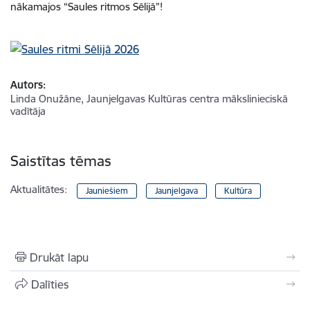
nākamajos “Saules ritmos Sēlijā”!
Autors:
Linda Onužāne, Jaunjelgavas Kultūras centra mākslinieciskā
vadītāja
Saistītas tēmas
Aktualitātes:
Jauniešiem
Jaunjelgava
Kultūra
Drukāt lapu
Dalīties