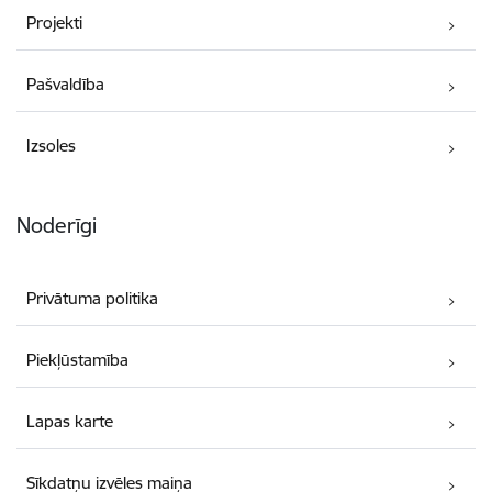
Projekti
Pašvaldība
Izsoles
Noderīgi
Privātuma politika
Piekļūstamība
Lapas karte
Sīkdatņu izvēles maiņa