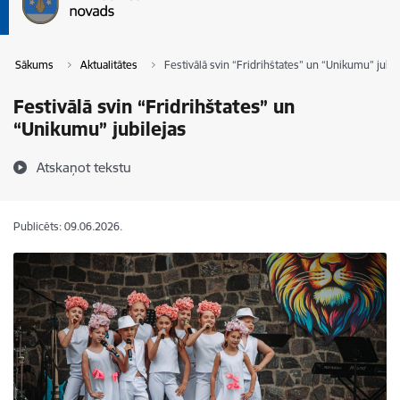
Sākums
Aktualitātes
Festivālā svin “Fridrihštates” un “Unikumu” jubil
Festivālā svin “Fridrihštates” un
“Unikumu” jubilejas
Atskaņot tekstu
Publicēts: 09.06.2026.