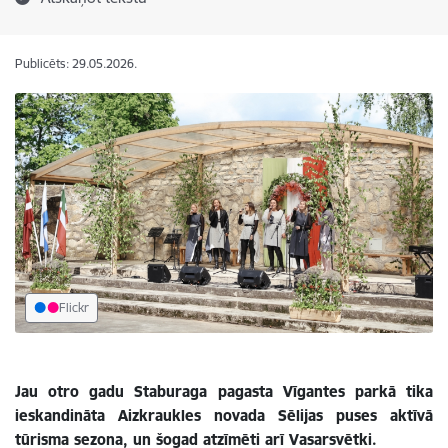
Publicēts: 29.05.2026.
Flickr
Jau otro gadu Staburaga pagasta Vīgantes parkā tika
ieskandināta Aizkraukles novada Sēlijas puses aktīvā
tūrisma sezona, un šogad atzīmēti arī Vasarsvētki.