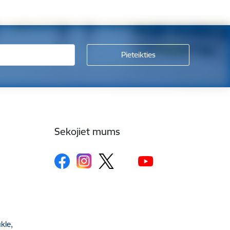
Sekojiet mums
kle,