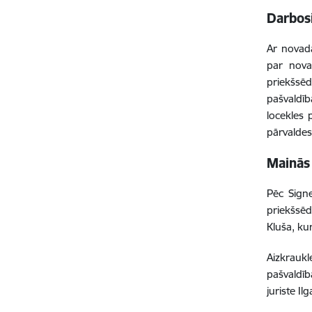
Darbos
Ar novada
par nova
priekšsēd
pašvaldī
locekles 
pārvaldes
Mainās
Pēc Sign
priekšsēd
Kluša, ku
Aizkraukl
pašvaldīb
juriste I