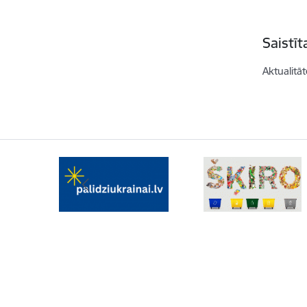
Saistī
Aktualitāt