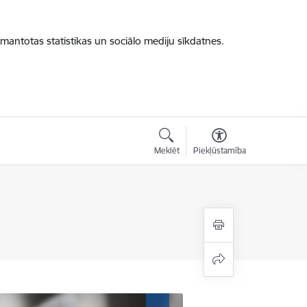
zmantotas statistikas un sociālo mediju sīkdatnes.
Meklēt
Piekļūstamība