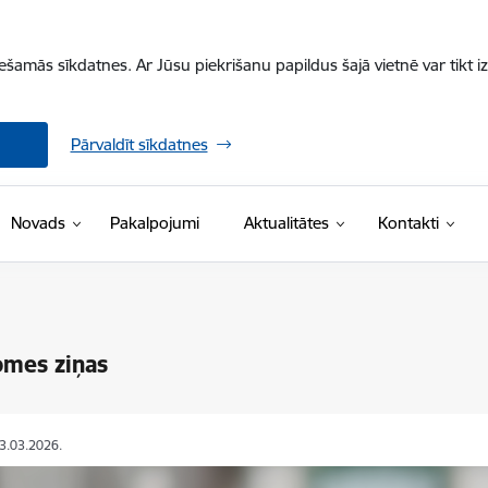
iešamās sīkdatnes. Ar Jūsu piekrišanu papildus šajā vietnē var tikt i
Pārvaldīt sīkdatnes
Novads
Pakalpojumi
Aktualitātes
Kontakti
omes ziņas
03.03.2026.