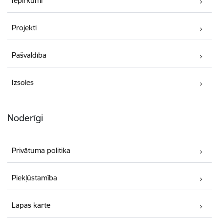
Iepirkumi
Projekti
Pašvaldība
Izsoles
Noderīgi
Privātuma politika
Piekļūstamība
Lapas karte