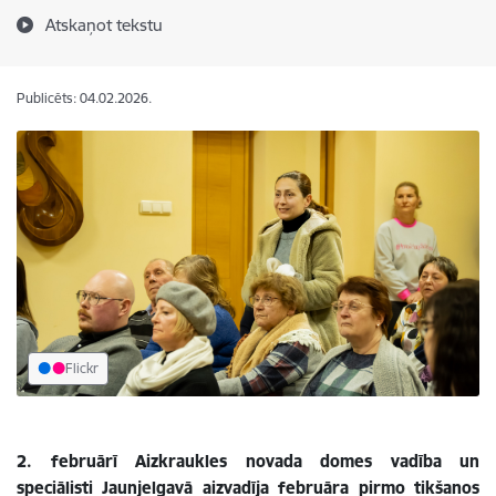
Atskaņot tekstu
Publicēts: 04.02.2026.
Flickr
2. februārī Aizkraukles novada domes vadība un
speciālisti Jaunjelgavā aizvadīja februāra pirmo tikšanos