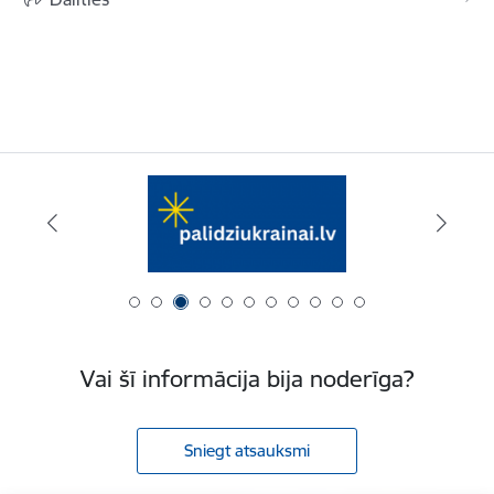
Vai šī informācija bija noderīga?
Sniegt atsauksmi