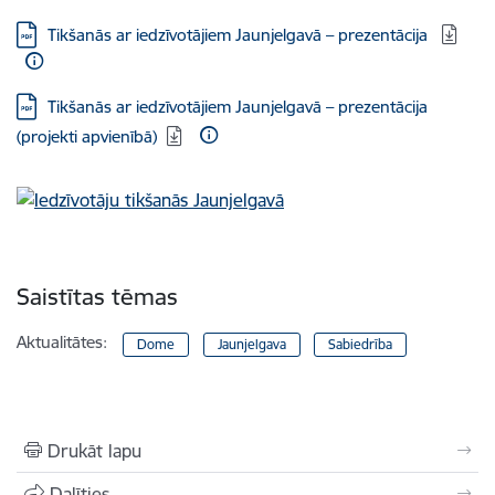
Lejupielādēt:
Tikšanās ar iedzīvotājiem Jaunjelgavā – prezentācija
Lejupielādēt:
Tikšanās ar iedzīvotājiem Jaunjelgavā – prezentācija
(projekti apvienībā)
Saistītas tēmas
Aktualitātes:
Dome
Jaunjelgava
Sabiedrība
Drukāt lapu
Dalīties