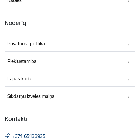
Izsoles
Noderīgi
Privātuma politika
Piekļūstamība
Lapas karte
Sīkdatņu izvēles maiņa
Kontakti
+371 65133925