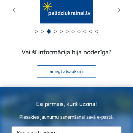
Vai šī informācija bija noderīga?
Sniegt atsauksmi
Esi pirmais, kurš uzzina!
Piesakies jaunumu saņemšanai savā e-pastā.