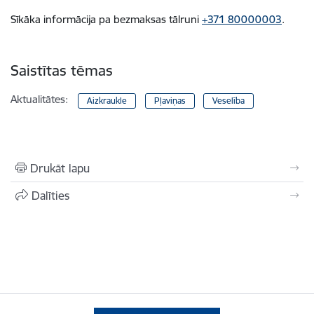
Sīkāka informācija pa bezmaksas tālruni
+371 80000003
.
Saistītas tēmas
Aktualitātes:
Aizkraukle
Pļaviņas
Veselība
Drukāt lapu
Dalīties