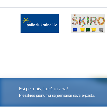
Esi pirmais, kurš uzzina!
Piesakies jaunumu saņemšanai savā e-pastā.