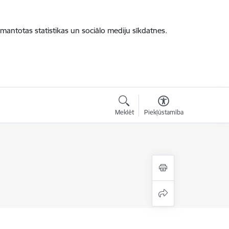
zmantotas statistikas un sociālo mediju sīkdatnes.
Meklēt
Piekļūstamība