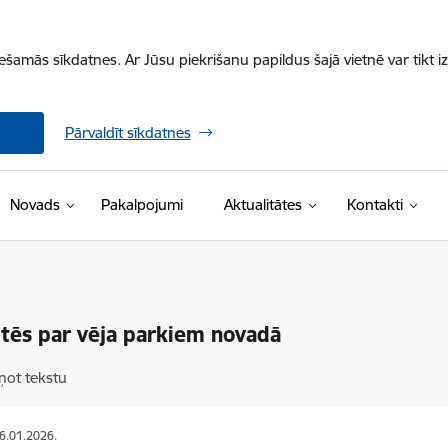
iešamās sīkdatnes. Ar Jūsu piekrišanu papildus šajā vietnē var tikt i
Pārvaldīt sīkdatnes
Novads
Pakalpojumi
Aktualitātes
Kontakti
tēs par vēja parkiem novadā
ņot tekstu
06.01.2026.