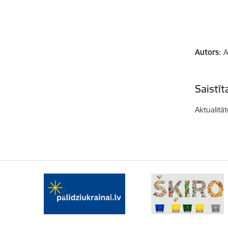
Autors:
A
Saistī
Aktualitāt