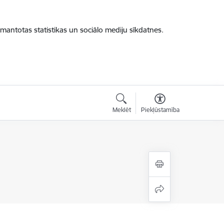
zmantotas statistikas un sociālo mediju sīkdatnes.
Meklēt
Piekļūstamība