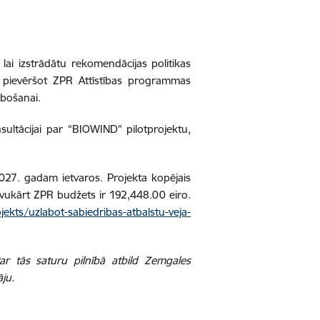
lai izstrādātu rekomendācijas politikas
pievēršot ZPR Attīstības programmas
abošanai.
nsultācijai par “BIOWIND” pilotprojektu,
27. gadam ietvaros. Projekta kopējais
avukārt ZPR budžets ir 192,448.00 eiro.
jekts/uzlabot-sabiedribas-atbalstu-veja-
Par tās saturu pilnībā atbild Zemgales
āju.