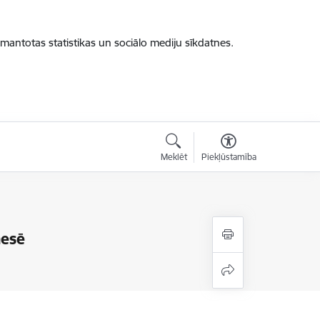
zmantotas statistikas un sociālo mediju sīkdatnes.
Meklēt
Piekļūstamība
nesē