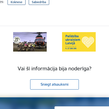
es:
Koknese
Sabiedrība
Vai šī informācija bija noderīga?
Sniegt atsauksmi