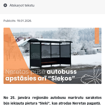
Atskaņot tekstu
Publicēts: 19.01.2026.
No 25. janvāra reģionālo autobusu maršrutu sarakstos
būs iekļauta pietura “Sleķi”, kas atrodas Neretas pagastā.