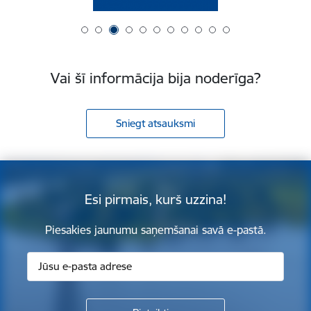
Vai šī informācija bija noderīga?
Sniegt atsauksmi
Esi pirmais, kurš uzzina!
Piesakies jaunumu saņemšanai savā e-pastā.