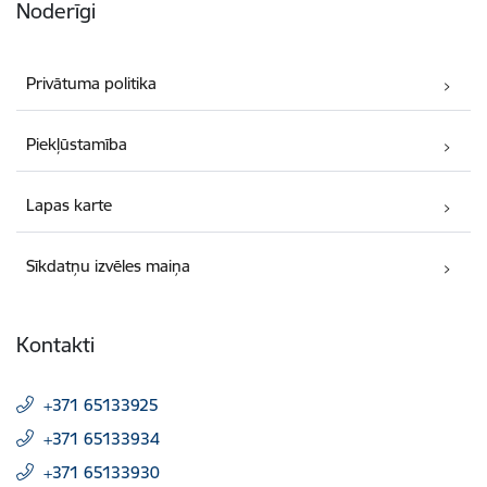
Noderīgi
Privātuma politika
Piekļūstamība
Lapas karte
Sīkdatņu izvēles maiņa
Kontakti
+371 65133925
+371 65133934
+371 65133930