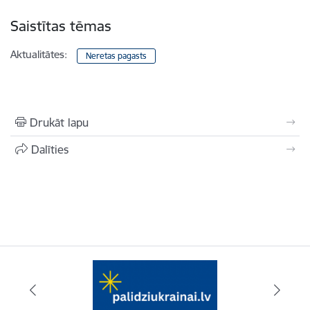
Saistītas tēmas
Aktualitātes:
Neretas pagasts
Drukāt lapu
Dalīties