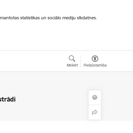
zmantotas statistikas un sociālo mediju sīkdatnes.
Meklēt
Piekļūstamība
strādi