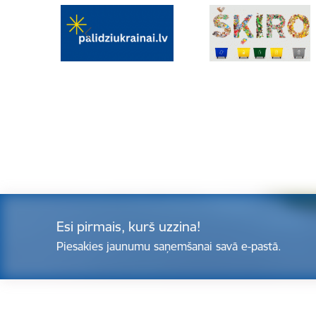
Esi pirmais, kurš uzzina!
Piesakies jaunumu saņemšanai savā e-pastā.