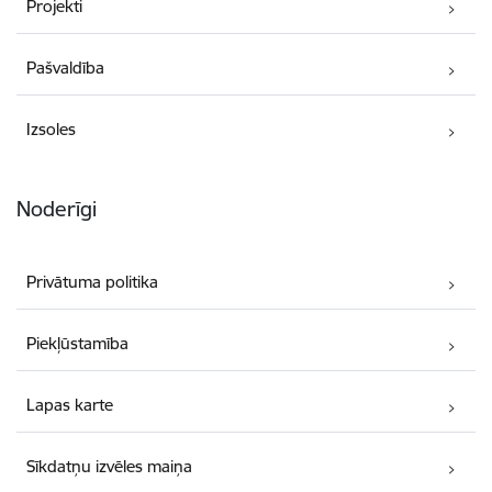
Projekti
Pašvaldība
Izsoles
Noderīgi
Privātuma politika
Piekļūstamība
Lapas karte
Sīkdatņu izvēles maiņa