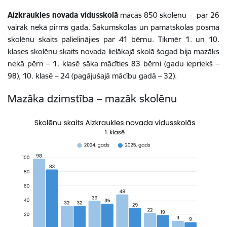
Aizkraukles novada vidusskolā
mācās 850 skolēnu ‒ par 26
vairāk nekā pirms gada. Sākumskolas un pamatskolas posmā
skolēnu skaits palielinājies par 41 bērnu. Tikmēr 1. un 10.
klases skolēnu skaits novada lielākajā skolā šogad bija mazāks
nekā pērn – 1. klasē sāka mācīties 83 bērni (gadu iepriekš –
98), 10. klasē – 24 (pagājušajā mācību gadā – 32).
Mazāka dzimstība – mazāk skolēnu