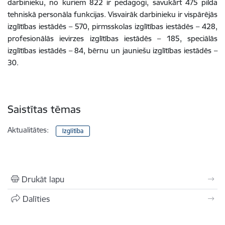
darbinieku, no kuriem 822 ir pedagogi, savukārt 475 pilda
tehniskā personāla funkcijas. Visvairāk darbinieku ir vispārējās
izglītības iestādēs – 570, pirmsskolas izglītības iestādēs – 428,
profesionālās ievirzes izglītības iestādēs – 185, speciālās
izglītības iestādēs – 84, bērnu un jauniešu izglītības iestādēs –
30.
Saistītas tēmas
Aktualitātes:
Izglītība
Drukāt lapu
Dalīties