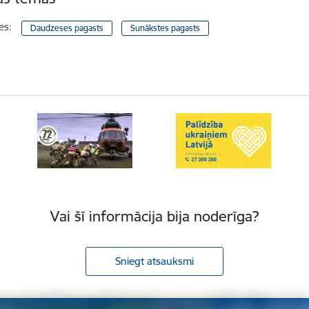
es:
Daudzeses pagasts
Sunākstes pagasts
Vai šī informācija bija noderīga?
Sniegt atsauksmi