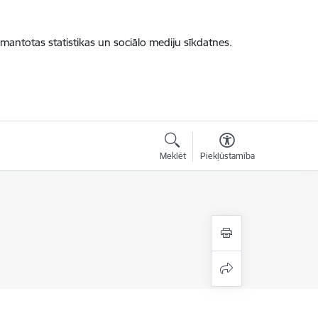
zmantotas statistikas un sociālo mediju sīkdatnes.
Meklēt
Piekļūstamība