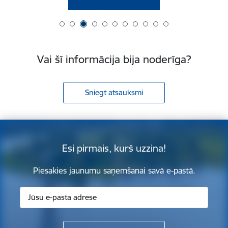
Vai šī informācija bija noderīga?
Sniegt atsauksmi
Esi pirmais, kurš uzzina!
Piesakies jaunumu saņemšanai savā e-pastā.