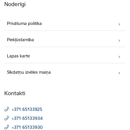
Noderīgi
Privātuma politika
Piekļūstamība
Lapas karte
Sīkdatņu izvēles maiņa
Kontakti
+371 65133925
+371 65133934
+371 65133930