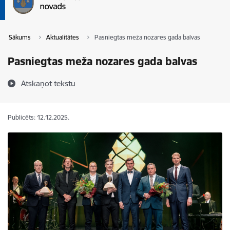
Sākums
Aktualitātes
Pasniegtas meža nozares gada balvas
Pasniegtas meža nozares gada balvas
Atskaņot tekstu
Publicēts: 12.12.2025.