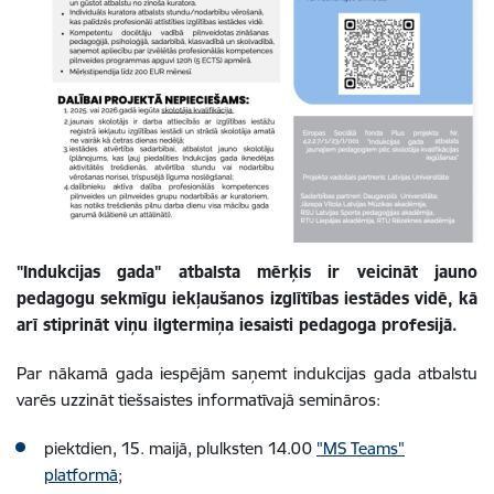
"Indukcijas gada" atbalsta mērķis ir veicināt jauno
pedagogu sekmīgu iekļaušanos izglītības iestādes vidē, kā
arī stiprināt viņu ilgtermiņa iesaisti pedagoga profesijā.
Par nākamā gada iespējām saņemt indukcijas gada atbalstu
varēs uzzināt tiešsaistes informatīvajā semināros:
piektdien, 15. maijā, plulksten 14.00
"MS Teams"
platformā
;