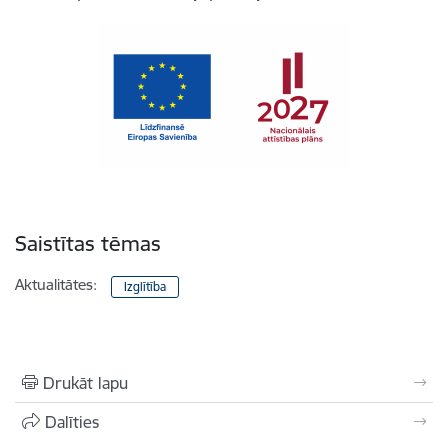
Saistītas tēmas
Aktualitātes:
Izglītība
Drukāt lapu
Dalīties