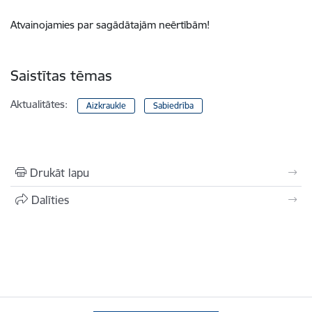
Atvainojamies par sagādātajām neērtībām!
Saistītas tēmas
Aktualitātes:
Aizkraukle
Sabiedrība
Drukāt lapu
Dalīties