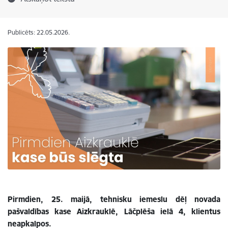
Publicēts: 22.05.2026.
Pirmdien, 25. maijā, tehnisku iemeslu dēļ novada
pašvaldības kase Aizkrauklē, Lāčplēša ielā 4, klientus
neapkalpos.