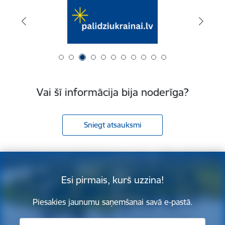
Vai šī informācija bija noderīga?
Sniegt atsauksmi
Esi pirmais, kurš uzzina!
Piesakies jaunumu saņemšanai savā e-pastā.