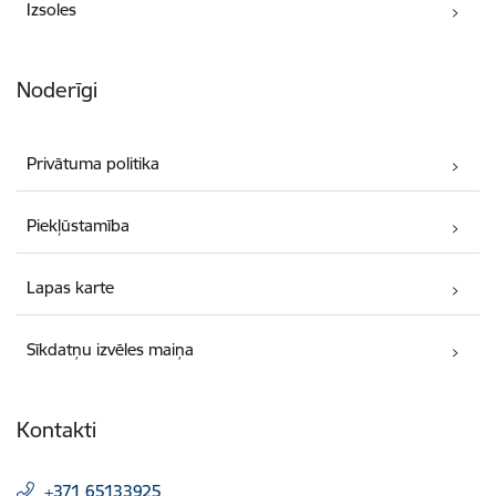
Izsoles
Noderīgi
Privātuma politika
Piekļūstamība
Lapas karte
Sīkdatņu izvēles maiņa
Kontakti
+371 65133925