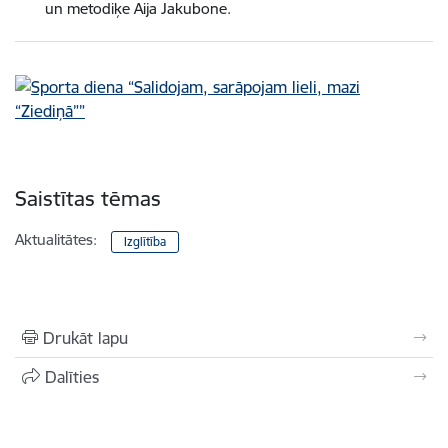
un metodiķe Aija Jakubone.
Saistītas tēmas
Aktualitātes:
Izglītība
Drukāt lapu
Dalīties