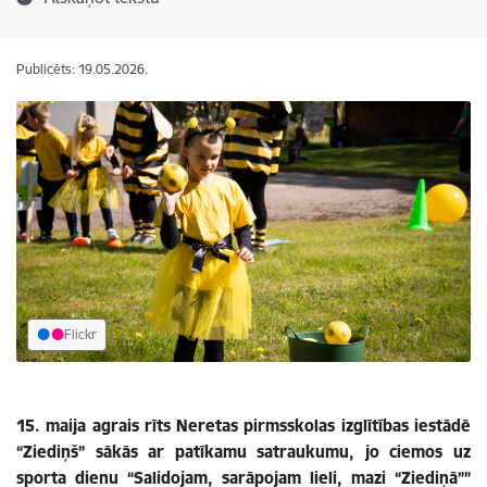
Publicēts: 19.05.2026.
Flickr
15. maija agrais rīts Neretas pirmsskolas izglītības iestādē
“Ziediņš” sākās ar patīkamu satraukumu, jo ciemos uz
sporta dienu “Salidojam, sarāpojam lieli, mazi “Ziediņā””