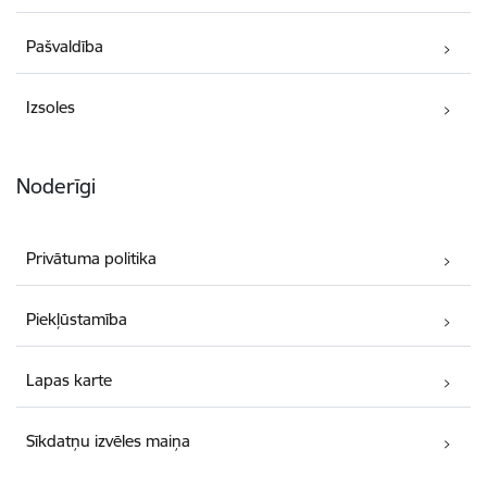
Pašvaldība
Izsoles
Noderīgi
Privātuma politika
Piekļūstamība
Lapas karte
Sīkdatņu izvēles maiņa