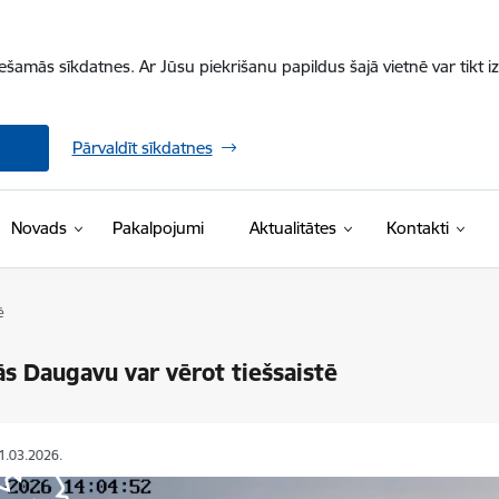
iešamās sīkdatnes. Ar Jūsu piekrišanu papildus šajā vietnē var tikt i
Pārvaldīt sīkdatnes
Novads
Pakalpojumi
Aktualitātes
Kontakti
ē
ās Daugavu var vērot tiešsaistē
11.03.2026.