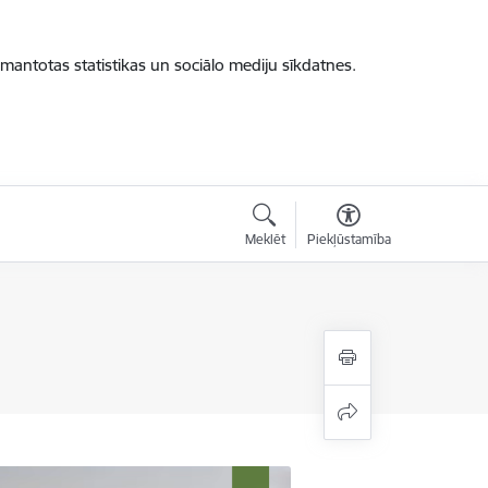
zmantotas statistikas un sociālo mediju sīkdatnes.
Meklēt
Piekļūstamība