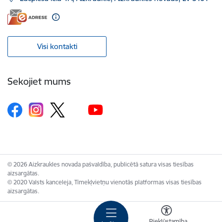
Visi kontakti
Sekojiet mums
© 2026 Aizkraukles novada pašvaldība, publicētā satura visas tiesības
aizsargātas.
© 2020 Valsts kanceleja, Tīmekļvietņu vienotās platformas visas tiesības
aizsargātas.
Piekļūstamība