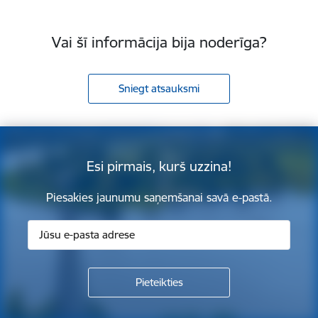
Vai šī informācija bija noderīga?
Sniegt atsauksmi
Esi pirmais, kurš uzzina!
Piesakies jaunumu saņemšanai savā e-pastā.