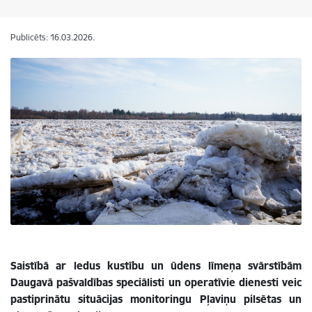
Publicēts: 16.03.2026.
Saistībā ar ledus kustību un ūdens līmeņa svārstībām
Daugavā pašvaldības speciālisti un operatīvie dienesti veic
pastiprinātu situācijas monitoringu Pļaviņu pilsētas un