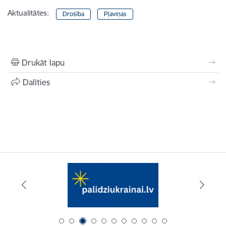
Aktualitātes:
Drošība
Pļaviņas
Drukāt lapu
Dalīties