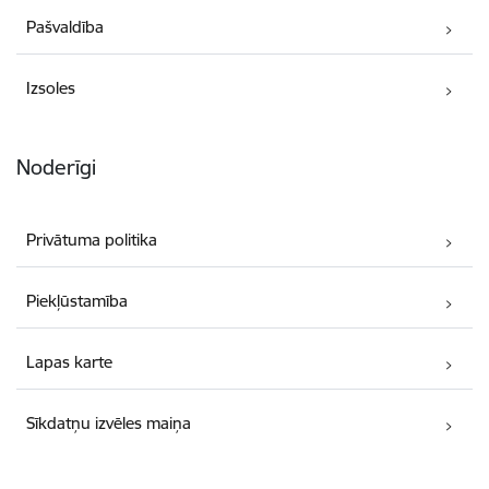
Pašvaldība
Izsoles
Noderīgi
Privātuma politika
Piekļūstamība
Lapas karte
Sīkdatņu izvēles maiņa