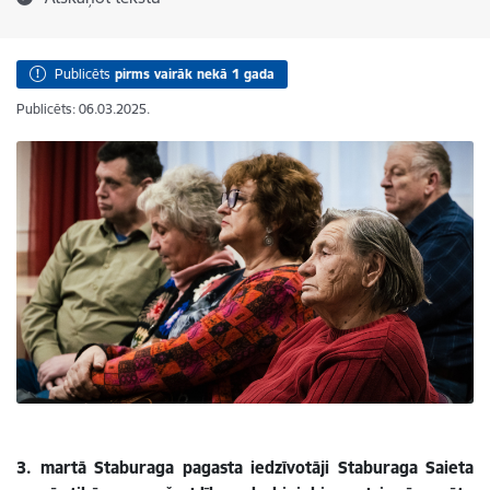
Publicēts
pirms vairāk nekā 1 gada
Publicēts: 06.03.2025.
3. martā Staburaga pagasta iedzīvotāji Staburaga Saieta