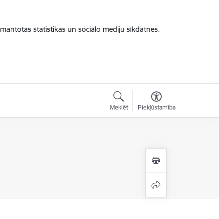
zmantotas statistikas un sociālo mediju sīkdatnes.
Meklēt
Piekļūstamība