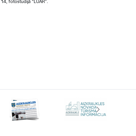
 14, fotostudijā “LUAR”.