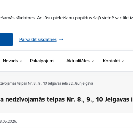
iešamās sīkdatnes. Ar Jūsu piekrišanu papildus šajā vietnē var tikt i
Pārvaldīt sīkdatnes
Novads
Pakalpojumi
Aktualitātes
Kontakti
zīvojamās telpas Nr. 8., 9., 10 Jelgavas ielā 32, Jaunjelgavā
va nedzīvojamās telpas Nr. 8., 9., 10 Jelgavas 
28.05.2026.