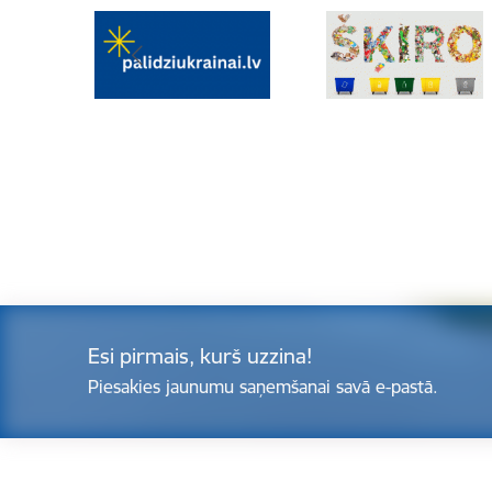
Esi pirmais, kurš uzzina!
Piesakies jaunumu saņemšanai savā e-pastā.