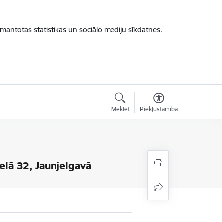
zmantotas statistikas un sociālo mediju sīkdatnes.
Meklēt
Piekļūstamība
ielā 32, Jaunjelgavā