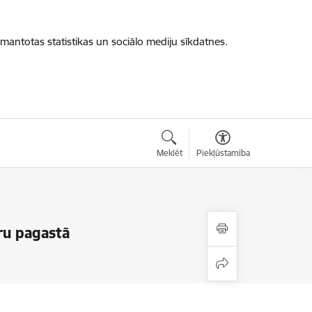
zmantotas statistikas un sociālo mediju sīkdatnes.
Meklēt
Piekļūstamība
ru pagastā