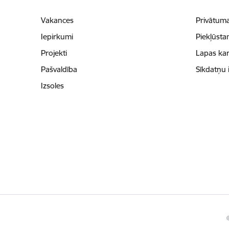
Vakances
Privātuma
Iepirkumi
Piekļūsta
Projekti
Lapas kar
Pašvaldība
Sīkdatņu 
Izsoles
©