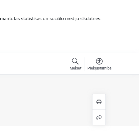
zmantotas statistikas un sociālo mediju sīkdatnes.
Meklēt
Piekļūstamība