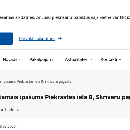
iešamās sīkdatnes. Ar Jūsu piekrišanu papildus šajā vietnē var tikt i
Pārvaldīt sīkdatnes
Novads
Pakalpojumi
Aktualitātes
Kontakti
 īpašums Piekrastes iela 8, Skrīveru pagastā
amais īpašums Piekrastes iela 8, Skrīveru pa
ņot tekstu
29.05.2026.