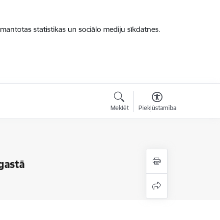
zmantotas statistikas un sociālo mediju sīkdatnes.
Meklēt
Piekļūstamība
gastā