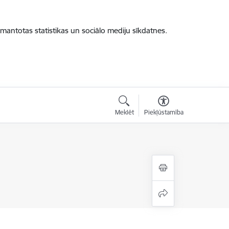
zmantotas statistikas un sociālo mediju sīkdatnes.
Meklēt
Piekļūstamība