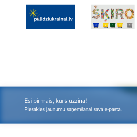
Esi pirmais, kurš uzzina!
Piesakies jaunumu saņemšanai savā e-pastā.