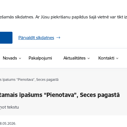
iešamās sīkdatnes. Ar Jūsu piekrišanu papildus šajā vietnē var tikt i
Pārvaldīt sīkdatnes
Novads
Pakalpojumi
Aktualitātes
Kontakti
s īpašums “Pienotava”, Seces pagastā
amais īpašums “Pienotava”, Seces pagastā
ņot tekstu
28.05.2026.