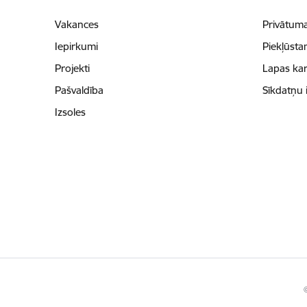
Vakances
Privātuma
Iepirkumi
Piekļūsta
Projekti
Lapas kar
Pašvaldība
Sīkdatņu 
Izsoles
©