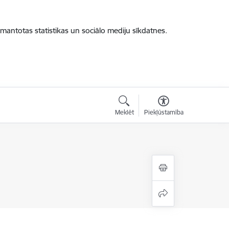
zmantotas statistikas un sociālo mediju sīkdatnes.
Meklēt
Piekļūstamība