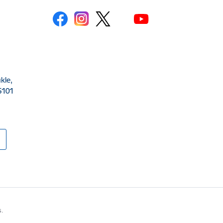
kle,
5101
s.