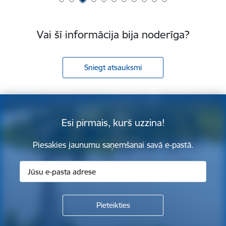
Vai šī informācija bija noderīga?
Sniegt atsauksmi
Esi pirmais, kurš uzzina!
Piesakies jaunumu saņemšanai savā e-pastā.