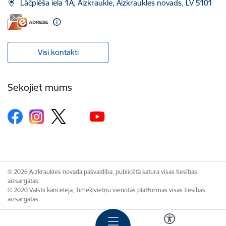
Lāčplēša iela 1A, Aizkraukle, Aizkraukles novads, LV 5101
Visi kontakti
Sekojiet mums
© 2026 Aizkraukles novada pašvaldība, publicētā satura visas tiesības
aizsargātas.
© 2020 Valsts kanceleja, Tīmekļvietņu vienotās platformas visas tiesības
aizsargātas.