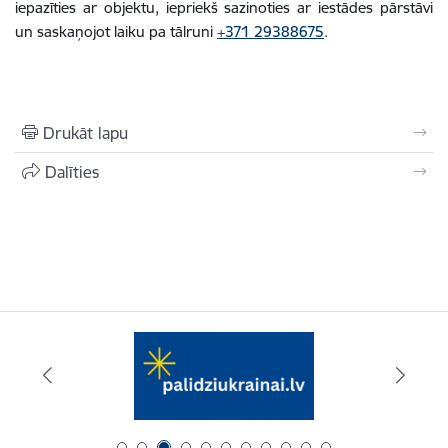
iepazīties ar
objektu
, iepriekš sazinoties ar iestādes pārstāvi
un saskaņojot laiku pa tālruni
+371 29388675
.
Drukāt lapu
Dalīties