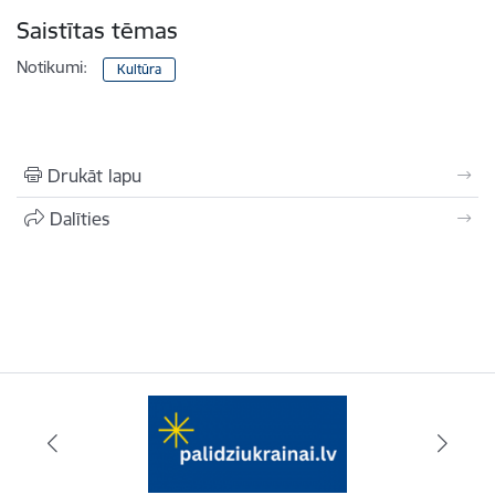
Saistītas tēmas
Notikumi:
Kultūra
Drukāt lapu
Dalīties