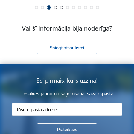
Vai šī informācija bija noderīga?
Sniegt atsauksmi
Esi pirmais, kurš uzzina!
Piesakies jaunumu saņemšanai savā e-pastā.