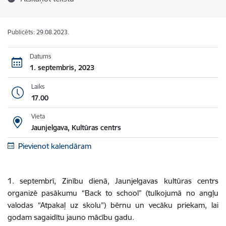
Publicēts: 29.08.2023.
Datums
1. septembris, 2023
Laiks
17.00
Vieta
Jaunjelgava, Kultūras centrs
Pievienot kalendāram
1. septembrī, Zinību dienā, Jaunjelgavas kultūras centrs
organizē pasākumu “Back to school” (tulkojumā no angļu
valodas “Atpakaļ uz skolu”) bērnu un vecāku priekam, lai
godam sagaidītu jauno mācību gadu.