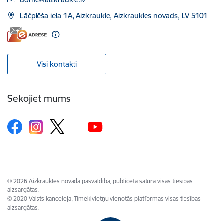
Lāčplēša iela 1A, Aizkraukle, Aizkraukles novads, LV 5101
Visi kontakti
Sekojiet mums
© 2026 Aizkraukles novada pašvaldība, publicētā satura visas tiesības
aizsargātas.
© 2020 Valsts kanceleja, Tīmekļvietņu vienotās platformas visas tiesības
aizsargātas.