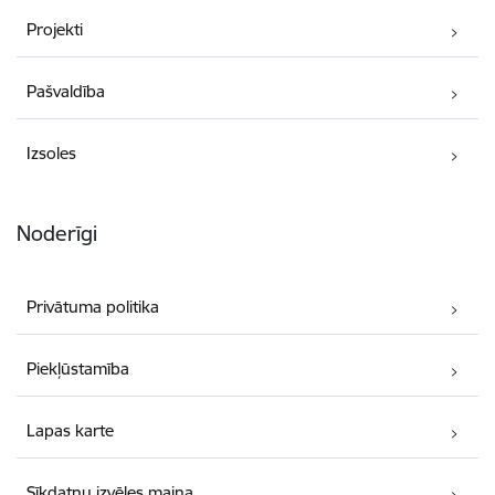
Projekti
Pašvaldība
Izsoles
Noderīgi
Privātuma politika
Piekļūstamība
Lapas karte
Sīkdatņu izvēles maiņa