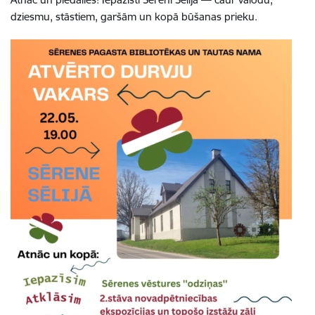
dziesmu, stāstiem, garšām un kopā būšanas prieku.