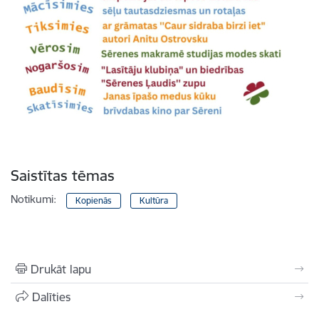
Saistītas tēmas
Notikumi:
Kopienās
Kultūra
Drukāt lapu
Dalīties