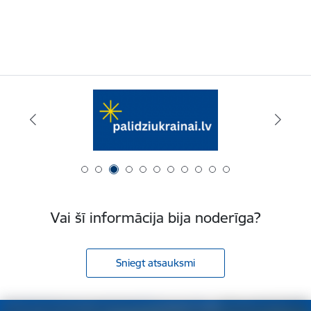
Vai šī informācija bija noderīga?
Sniegt atsauksmi