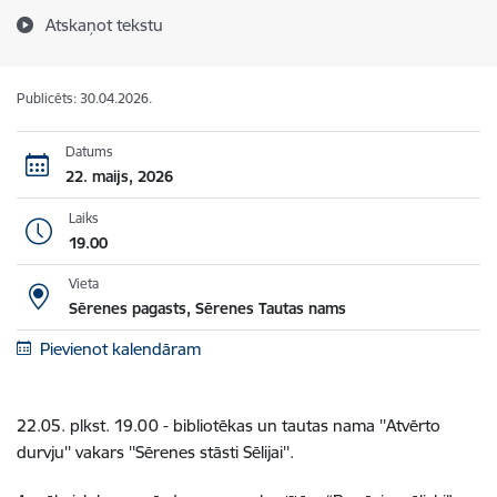
Atskaņot tekstu
Publicēts: 30.04.2026.
Datums
22. maijs, 2026
Laiks
19.00
Vieta
Sērenes pagasts, Sērenes Tautas nams
Pievienot kalendāram
22.05. plkst. 19.00 - bibliotēkas un tautas nama ''Atvērto
durvju'' vakars ''Sērenes stāsti Sēlijai''.